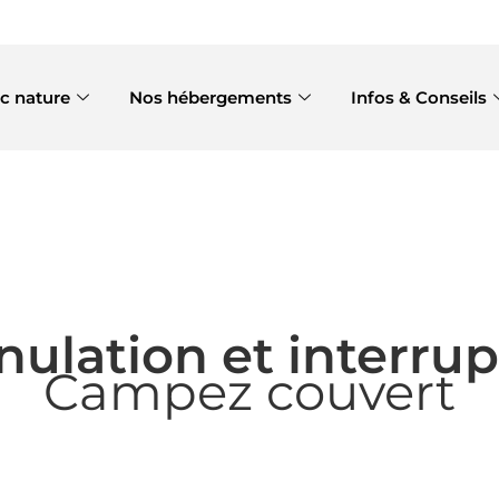
c nature
Nos hébergements
Infos & Conseils
ulation et interrup
Campez couvert