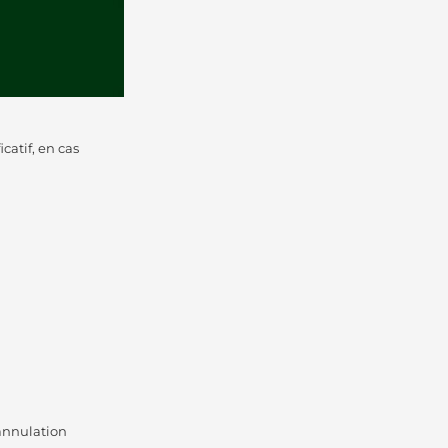
atif, en cas
’annulation