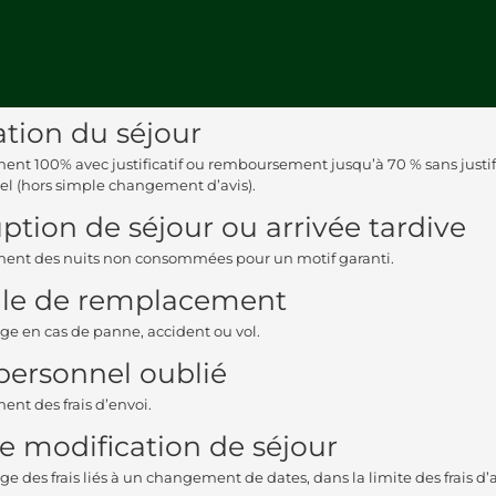
tion du séjour
t 100% avec justificatif ou remboursement jusqu’à 70 % sans justific
el (hors simple changement d’avis).
uption de séjour ou arrivée tardive
nt des nuits non consommées pour un motif garanti.
ule de remplacement
rge en cas de panne, accident ou vol.
personnel oublié
t des frais d’envoi.
de modification de séjour
ge des frais liés à un changement de dates, dans la limite des frais d