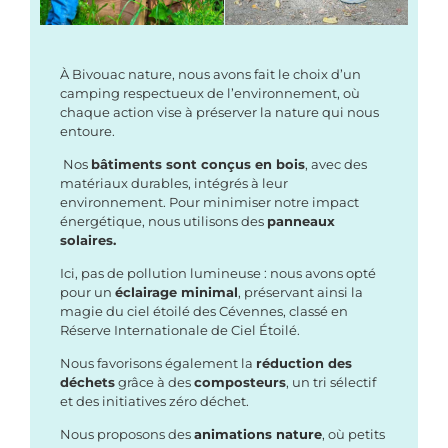
À Bivouac nature, nous avons fait le choix d’un
camping respectueux de l’environnement, où
chaque action vise à préserver la nature qui nous
entoure.
Nos
bâtiments sont conçus en bois
, avec des
matériaux durables, intégrés à leur
environnement. Pour minimiser notre impact
énergétique, nous utilisons des
panneaux
solaires.
Ici, pas de pollution lumineuse : nous avons opté
pour un
éclairage minimal
, préservant ainsi la
magie du ciel étoilé des Cévennes, classé en
Réserve Internationale de Ciel Étoilé.
Nous favorisons également la
réduction des
déchets
grâce à des
composteurs
, un tri sélectif
et des initiatives zéro déchet.
Nous proposons des
animations nature
, où petits