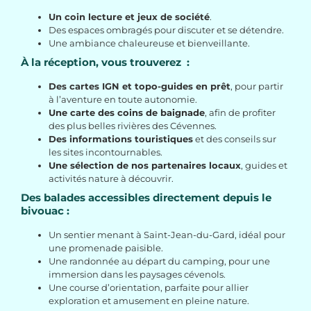
Un coin lecture et jeux de société
.
Des espaces ombragés pour discuter et se détendre.
Une ambiance chaleureuse et bienveillante.
À la réception, vous trouverez :
Des cartes IGN et topo-guides en prêt
, pour partir
à l’aventure en toute autonomie.
Une carte des coins de baignade
, afin de profiter
des plus belles rivières des Cévennes.
Des informations touristiques
et des conseils sur
les sites incontournables.
Une sélection de nos partenaires locaux
, guides et
activités nature à découvrir.
Des balades accessibles directement depuis le
bivouac :
Un sentier menant à Saint-Jean-du-Gard, idéal pour
une promenade paisible.
Une randonnée au départ du camping, pour une
immersion dans les paysages cévenols.
Une course d’orientation, parfaite pour allier
exploration et amusement en pleine nature.