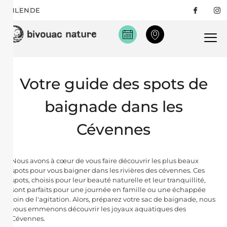
FR
NL
EN
DE
X
Votre guide des spots de
baignade dans les
Cévennes
Nous avons à cœur de vous faire découvrir les plus beaux
spots pour vous baigner dans les rivières des cévennes. Ces
spots, choisis pour leur beauté naturelle et leur tranquillité,
sont parfaits pour une journée en famille ou une échappée
loin de l'agitation. Alors, préparez votre sac de baignade, nous
vous emmenons découvrir les joyaux aquatiques des
Cévennes.