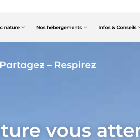
c nature
Nos hébergements
Infos & Conseils
Partagez – Respirez
ture vous atte