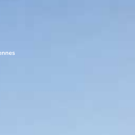
vennes