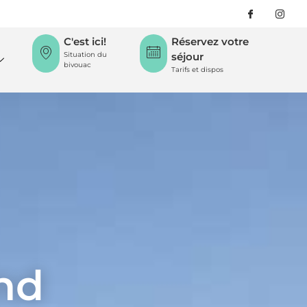
C'est ici!
Réservez votre
Situation du
séjour
bivouac
Tarifs et dispos
nd