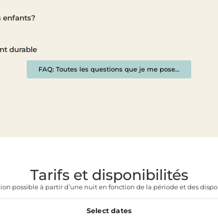
s enfants?
t durable
FAQ: Toutes les questions que je me pose...
Tarifs et disponibilités
ion possible à partir d’une nuit en fonction de la période et des dispon