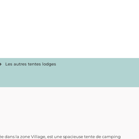
Les autres tentes lodges
uée dans la zone Village, est une spacieuse tente de camping