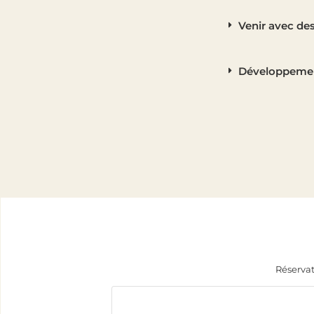
Venir avec de
Développemen
Réservat