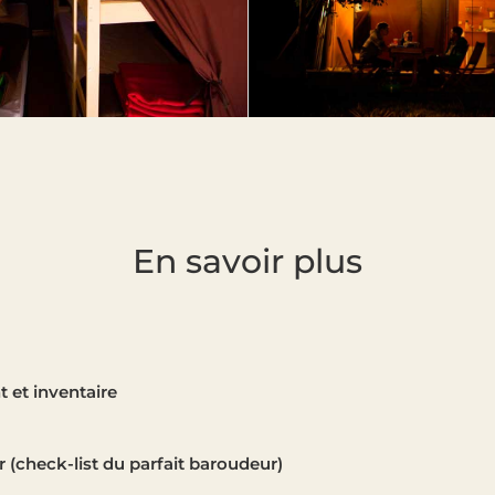
En savoir plus
et inventaire
r (check-list du parfait baroudeur)