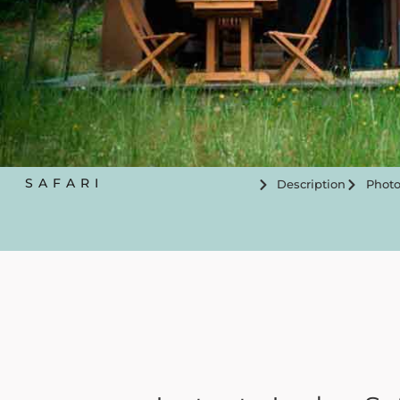
SAFARI
Description
Photo