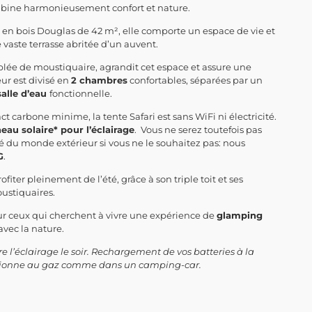
bine harmonieusement confort et nature.
 en bois Douglas de 42 m², elle comporte un espace de vie et
 vaste terrasse abritée d’un auvent.
lée de moustiquaire, agrandit cet espace et assure une
eur est divisé en
2 chambres
confortables, séparées par un
alle d’eau
fonctionnelle.
 carbone minime, la tente Safari est sans WiFi ni électricité.
eau solaire* pour l’éclairage
. Vous ne serez toutefois pas
u monde extérieur si vous ne le souhaitez pas: nous
G
.
fiter pleinement de l’été, grâce à son triple toit et ses
oustiquaires.
our ceux qui cherchent à vivre une expérience de
glamping
avec la nature.
e l’éclairage le soir. Rechargement de vos batteries à la
nctionne au gaz comme dans un camping-car.