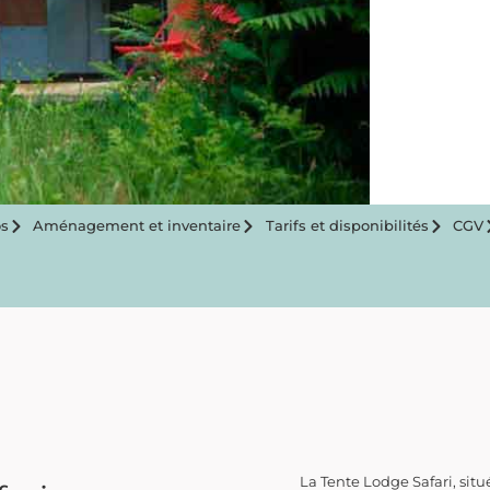
s
Aménagement et inventaire
Tarifs et disponibilités
CGV
La Tente Lodge Safari, sit