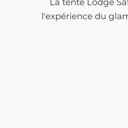
La tente Lodge Saf
l'expérience du gla