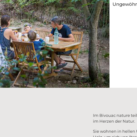
Ungewöhnl
Sa
Z
Im Bivouac nature te
im Herzen der Natur.
Sie wohnen in hellen