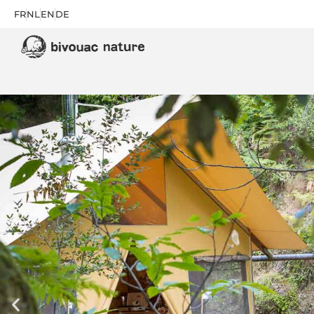
FR
NL
EN
DE