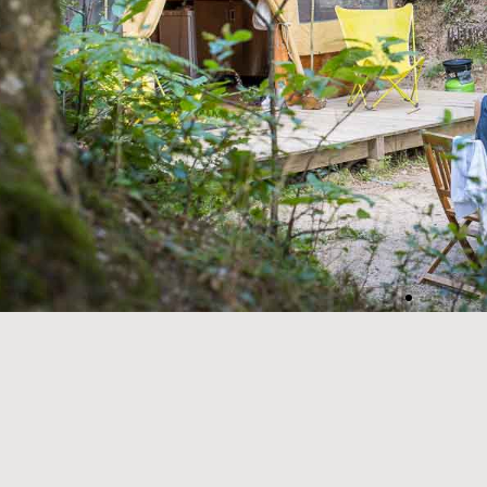
Cabane
Zelt