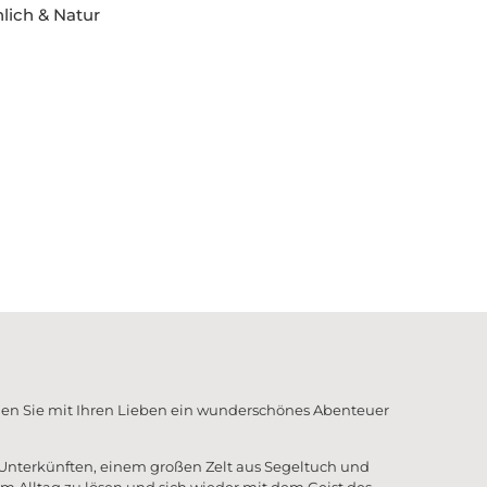
ich & Natur
fari
elt
ilen Sie mit Ihren Lieben ein wunderschönes Abenteuer
 Unterkünften, einem großen Zelt aus Segeltuch und