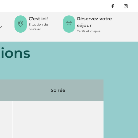
C'est ici!
Réservez votre
Situation du
séjour
bivouac
Tarifs et dispos
ions
Soirée
"