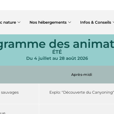
c nature
Nos hébergements
Infos & Conseils
gramme des animat
ÉTÉ
Du 4 juillet au 28 août 2026
Après-midi
s sauvages
Explo: "Découverte du Canyoning
que