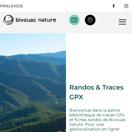
FR
NL
EN
DE
Randos & Traces
GPX
Bienvenue dans la petite
bibliothèque de traces GPx
et fiches randos de Bivouac
nature. Pour une
géolocalisation en ligne!