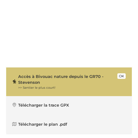
Accès à Bivouac nature depuis le GR70 -
OK
Stevenson
>> Sentier le plus court!
Télécharger la trace GPX
Télécharger le plan .pdf