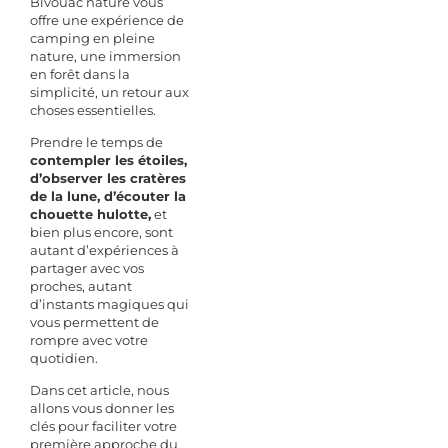
Bivouac nature vous
offre une expérience de
camping en pleine
nature, une immersion
en forêt dans la
simplicité, un retour aux
choses essentielles.
Prendre le temps de
contempler les étoiles,
d’observer les cratères
de la lune, d’écouter la
chouette hulotte,
et
bien plus encore, sont
autant d’expériences à
partager avec vos
proches, autant
d’instants magiques qui
vous permettent de
rompre avec votre
quotidien.
Dans cet article, nous
allons vous donner les
clés pour faciliter votre
première approche du