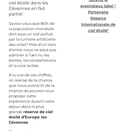
ciel étoilé dans les
prestigieux label "
Cévennes en fait
Partenaire
partie!
Réserve
Saviez-vous que 80% de
Internationale de
la population mondiale
ciel étoilé"
dort sous un ciel pollué
par la lumière artificielle
des villes?
Près d’un tiers
d’entre nous ne peut pas
admirer à l’œil nu les
étoiles, les constellations
et la voie lactée.
À la vue de ces chiffres,
on réalise de la chance
que nous avons! Et de la
chance de pouvoir vous
proposer cette
expérience durant votre
séjour dans la plus
grande
réserve de ciel
étoilé d’Europe
:
l
es
Cévennes
.