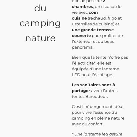
Elle dispose de
2
du
chambres
, un espace de
vie avec
coin
cuisine
(réchaud, frigo et
camping
ustensiles de cuisine)
et
une grande terrasse
nature
couverte
pour p
rofiter de
l’extérieur et du beau
panorama.
Bien que la tente n’offre pas
l’électricité*, elle est
équipée d’une lanterne
LED pour l’éclairage.
Les sanitaires sont à
partager
avec d’autres
tentes Baroudeur.
C’est l’hébergement idéal
pour vivre l’essence du
camping en pleine nature
avec du confort.
* Une lanterne led assure