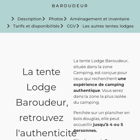
BAROUDEUR
Description
Photos
Aménagement et inventaire
Tarifs et disponibilités
CGV
Les autres tentes lodges
La tente Lodge Baroudeur,
située dans la zone
La tente
Camping, est conçue pour
ceux qui recherchent
une
Lodge
expérience de camping
authentique
. Vous serez
dans la zone la plus isolée
Baroudeur,
du camping.
Perchée sur un plancher en
retrouvez
bois douglas, elle peut
accueillir
jusqu’à 4 ou 5
l'authenticité
personnes.