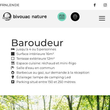
FR
NL
EN
DE
Baroudeur
jusqu'à 4 ou 5 personnes
Surface intérieure 16m²
Terrasse extérieure 12m²
Espace cuisine: réchaud et mini-frigo
Salle d'eau en commun
Barbecue au gaz, sur demande à la réception
Éclairage: lampe de camping Led
Parking situé entre 150 et 250 mètres