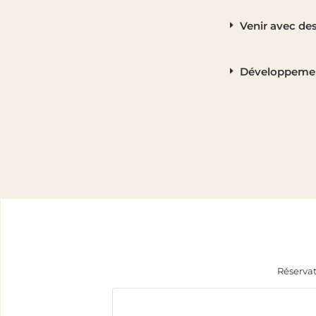
Venir avec de
Développemen
Réservat