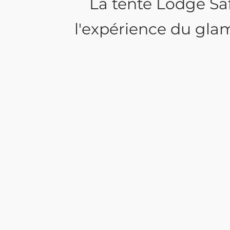
La tente Lodge Saf
l'expérience du gla