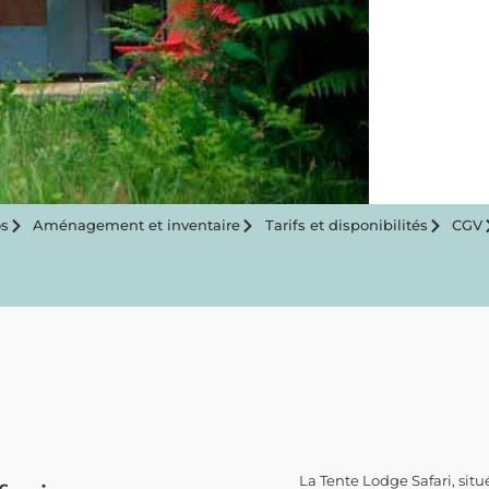
s
Aménagement et inventaire
Tarifs et disponibilités
CGV
La Tente Lodge Safari, sit