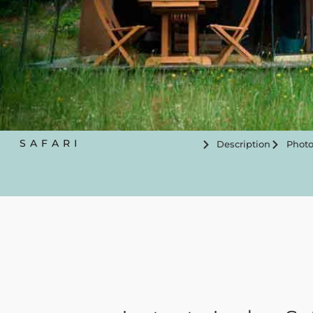
SAFARI
Description
Photo