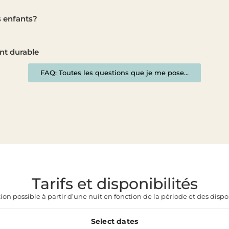
s enfants?
t durable
FAQ: Toutes les questions que je me pose...
Tarifs et disponibilités
ion possible à partir d’une nuit en fonction de la période et des dispon