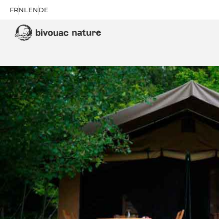
FR
NL
EN
DE