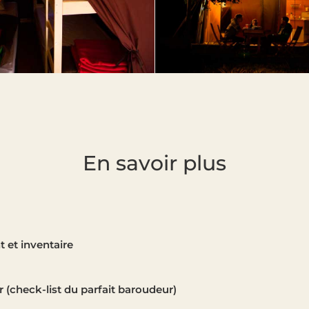
En savoir plus
et inventaire
r (check-list du parfait baroudeur)