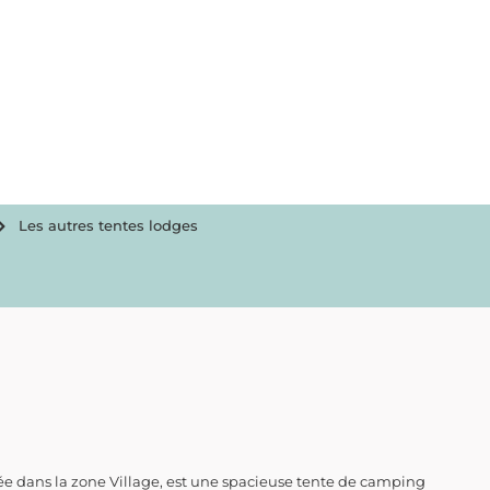
Les autres tentes lodges
uée dans la zone Village, est une spacieuse tente de camping