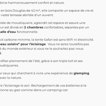
bine harmonieusement confort et nature.
 en bois Douglas de 42 m², elle comporte un espace de vie et
 vaste terrasse abritée d’un auvent.
lée de moustiquaire, agrandit cet espace et assure une
eur est divisé en
2 chambres
confortables, séparées par un
alle d’eau
fonctionnelle.
 carbone minime, la tente Safari est sans WiFi ni électricité.
eau solaire* pour l’éclairage
. Vous ne serez toutefois pas
u monde extérieur si vous ne le souhaitez pas: nous
G
.
fiter pleinement de l’été, grâce à son triple toit et ses
oustiquaires.
our ceux qui cherchent à vivre une expérience de
glamping
avec la nature.
e l’éclairage le soir. Rechargement de vos batteries à la
nctionne au gaz comme dans un camping-car.