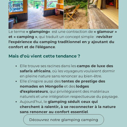
Le terme
«
glamping
«
est une contraction de
« glamour »
et « camping »
, qui traduit un concept simple :
revisiter
l’expérience du camping traditionnel en y ajoutant du
confort et de l’élégance
.
Mais d’où vient cette tendance ?
Elle trouve ses racines dans les
camps de luxe des
safaris africains
, où les voyageurs voulaient dormir
en pleine nature sans renoncer au bien-être.
Elle s’inspire aussi des
tentes de prestige des
nomades en Mongolie
et des
lodges
d’explorateurs
, qui privilégiaient des matériaux
naturels et une intégration respectueuse du paysage.
Aujourd’hui, le
glamping séduit ceux qui
cherchent à ralentir, à se reconnecter à la nature
sans renoncer au confort essentiel
.
Découvrez notre glamping camping