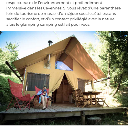
respectueuse de l’environnement et profondément
immersive dans les Cévennes. Si vous rêvez d’une parenthèse
loin du tourisme de masse, d’un séjour sous les étoiles sans
sacrifier le confort, et d’un contact privilégié avec la nature,
alors le glamping camping est fait pour vous.