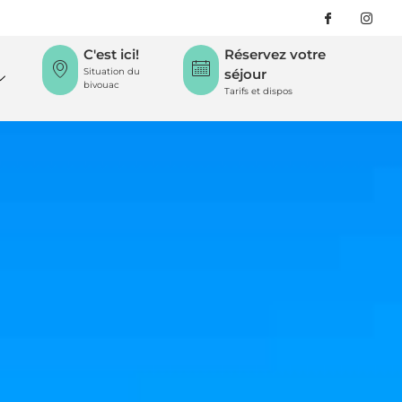
C'est ici!
Réservez votre
Situation du
séjour
bivouac
Tarifs et dispos