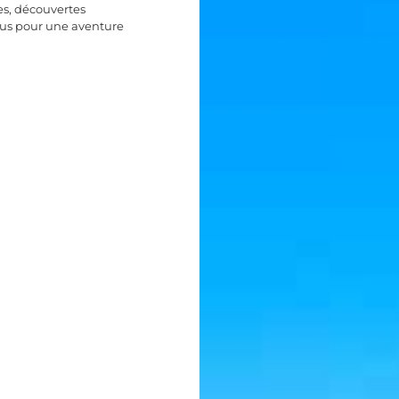
es, découvertes
ous pour une aventure