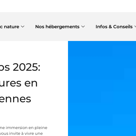
c nature
Nos hébergements
Infos & Conseils
s 2025:
ures en
vennes
une immersion en pleine
ous invite à vivre une