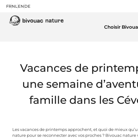
FR
NL
EN
DE
Choisir Bivoua
Vacances de printemp
une semaine d’avent
famille dans les Cé
Les vacances de printemps approchent, et quoi de mieux qu’
nature pour se reconnecter avec vos proches ? Bivouac nature v