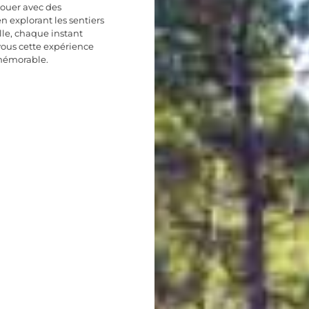
enouer avec des
en explorant les sentiers
le, chaque instant
-vous cette expérience
 mémorable.