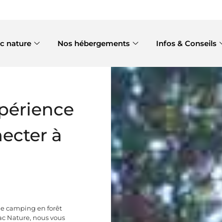
c nature
Nos hébergements
Infos & Conseils
xpérience
ecter à
 le camping en forêt
ac Nature, nous vous