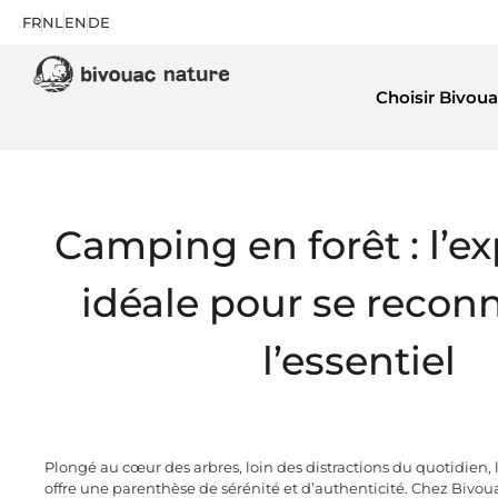
FR
NL
EN
DE
Choisir Bivoua
Camping en forêt : l’e
idéale pour se reconn
l’essentiel
Plongé au cœur des arbres, loin des distractions du quotidien,
offre une parenthèse de sérénité et d’authenticité. Chez Bivou