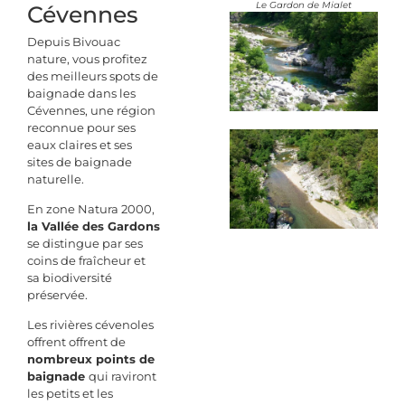
Le Gardon de Mialet
Cévennes
Depuis Bivouac
nature, vous profitez
des meilleurs spots de
baignade dans les
Cévennes, une région
reconnue pour ses
eaux claires et ses
sites de baignade
naturelle.
En zone Natura 2000,
la Vallée des Gardons
se distingue par ses
coins de fraîcheur et
sa biodiversité
préservée.
Les rivières cévenoles
offrent
offrent de
nombreux points de
baignade
qui raviront
les petits et les