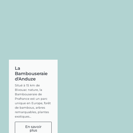
La
Bambouseraie
d'Anduze
Situé à 15 km de
Bivouac nature, la
Bambouseraie de
Prafrance est un parc
unique en Europe, forêt
de bambous, arbres
remarquables, plantes
exotiques...
En savoir
plus