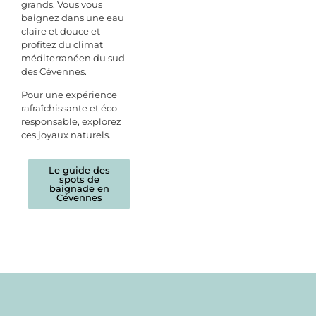
grands.
Vous vous
baignez dans une eau
claire et douce et
profitez du climat
méditerranéen du sud
des Cévennes.
Pour une expérience
rafraîchissante et éco-
responsable, explorez
ces joyaux naturels.
Le guide des
spots de
baignade en
Cévennes