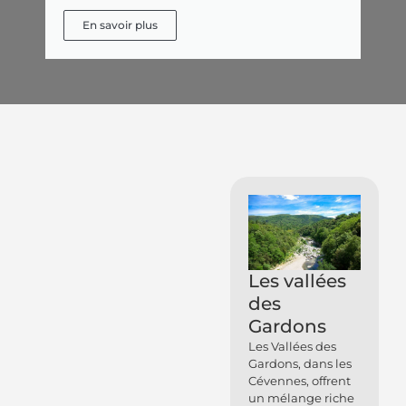
En savoir plus
Les vallées
des
Gardons
Les Vallées des
Gardons, dans les
Cévennes, offrent
un mélange riche