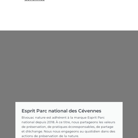
Esprit Parc national des Cévennes
Bivouac nature est adhérent à la marque Esprit Parc
national depuis 2018. À ce titre, nous partageons les valeurs
de préservation, de pratiques écoresponsables, de partage
et d'échange. Nous nous engageons au quotidien dans des
actions de préservation de la nature.