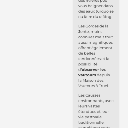
des rivières pour
vous baigner dans
des eaux turquoise
ou faire du rafting.
Les Gorges de la
Jonte, moins
connues mais tout
aussi magnifiques,
offrent également
de belles
randonnées et la
possibilité
d
‘observer les
vautours
depuis
la Maison des
Vautours à Truel.
Les Causses
environnants, avec
leurs vastes
étendues et leur
vie pastorale
traditionnelle,
complètent cette