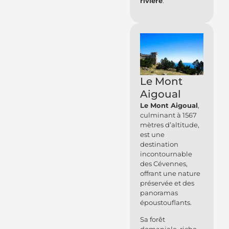
rivière
.
Le Mont
Aigoual
Le Mont Aigoual
,
culminant à 1567
mètres d’altitude,
est une
destination
incontournable
des Cévennes,
offrant une nature
préservée et des
panoramas
époustouflants.
Sa forêt