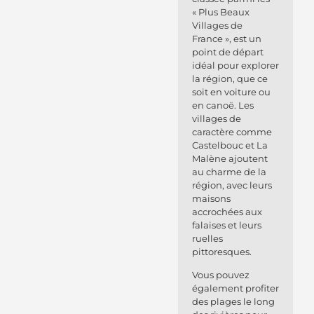
« Plus Beaux
Villages de
France », est un
point de départ
idéal pour explorer
la région, que ce
soit en voiture ou
en canoë.
Les
villages de
caractère comme
Castelbouc et La
Malène ajoutent
au charme de la
région, avec leurs
maisons
accrochées aux
falaises et leurs
ruelles
pittoresques.
Vous pouvez
également profiter
des plages le long