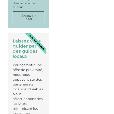
observer la faune
sauvage.
En savoir
plus
NOS PARTENAIRES
Laissez vous
guider par
des guides
locaux
Pour garantir une
offre de proximité,
nous nous
appuyons sur des
partenariats
locaux et durables.
Nous
sélectionnons des
activités
minimisant leur
impact sur