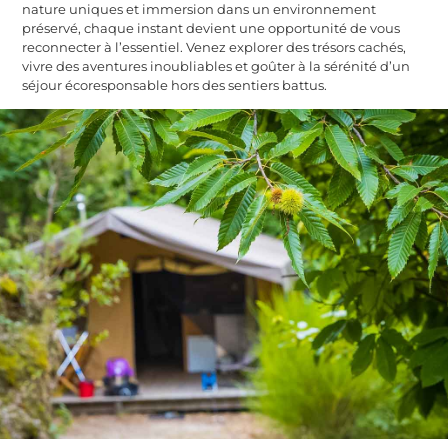
nature uniques et immersion dans un environnement
préservé, chaque instant devient une opportunité de vous
reconnecter à l’essentiel. Venez explorer des trésors cachés,
vivre des aventures inoubliables et goûter à la sérénité d’un
séjour écoresponsable hors des sentiers battus.