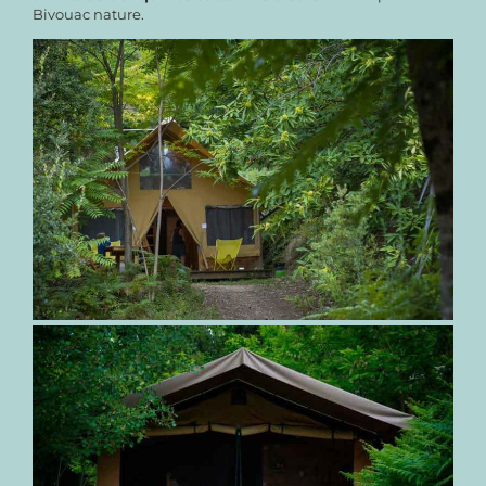
Bivouac nature.