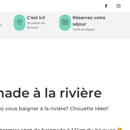
C'est ici!
Réservez votre
Situation du
séjour
bivouac
Tarifs et dispos
ade à la rivière
z vous baigner à la rivière? Chouette idée!!