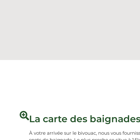
La carte des baignade
À votre arrivée sur le bivouac, nous vous fourni
spots de baignade. Le plus proche se situe à 1,