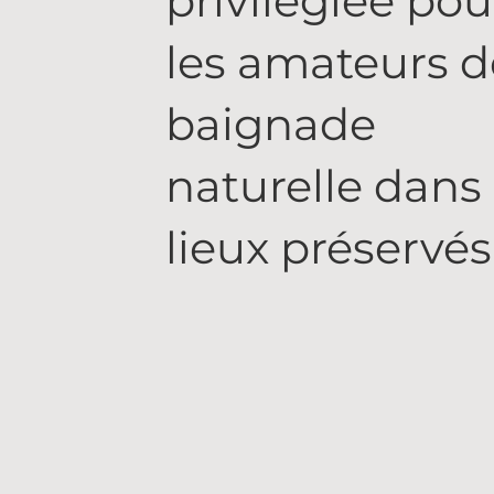
privilégiée pou
les amateurs d
baignade
naturelle dans
lieux préservés