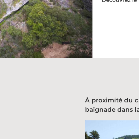
Découvrez le
À proximité du c
baignade dans la 