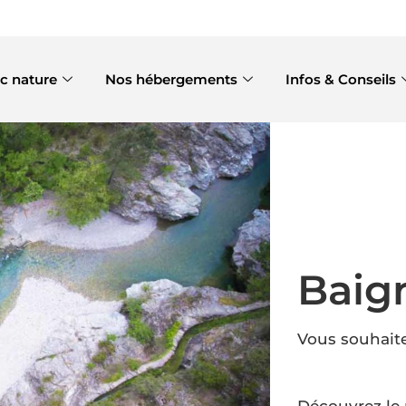
c nature
Nos hébergements
Infos & Conseils
Baign
Vous souhaite