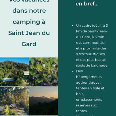
en bref...
dans notre
camping à
Un cadre idéal : à 3
km de Saint-Jean-
Saint Jean du
du-Gard, à 5 min
Gard
des commodités
et à proximité des
sites touristiques
et des plus beaux
spots de baignade.
Des
hébergements
authentiques :
tentes en toile et
bois,
emplacements
réservés aux
tentes.