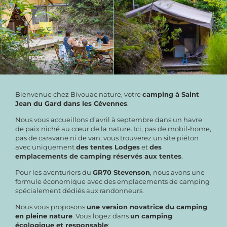
Bienvenue chez Bivouac nature, votre
camping à Saint
Jean du Gard dans les Cévennes
.
Nous vous accueillons d’avril à septembre dans un havre
de paix niché au cœur de la nature. Ici, pas de mobil-home,
pas de caravane ni de van, vous trouverez un site piéton
avec uniquement
des tentes Lodges
et
des
emplacements de camping réservés aux tentes
.
Pour les aventuriers du
GR70 Stevenson
, nous avons une
formule économique avec des emplacements de camping
spécialement dédiés aux randonneurs.
Nous vous proposons
une version novatrice du camping
en pleine nature
. Vous logez dans
un camping
écologique et responsable
: