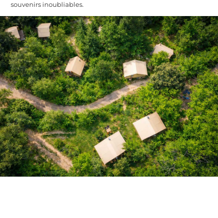
souvenirs inoubliables.