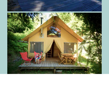
Découvreznotre camping
Situation de Bivouac nature - Google maps