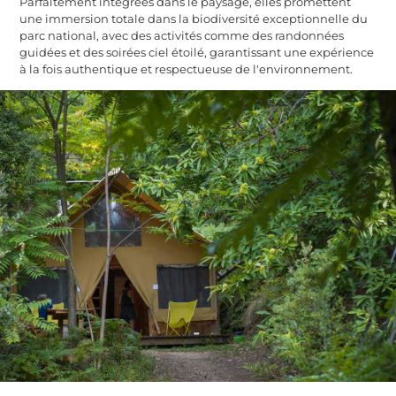
Parfaitement intégrées dans le paysage, elles promettent
une immersion totale dans la biodiversité exceptionnelle du
parc national, avec des activités comme des randonnées
guidées et des soirées ciel étoilé, garantissant une expérience
à la fois authentique et respectueuse de l'environnement.