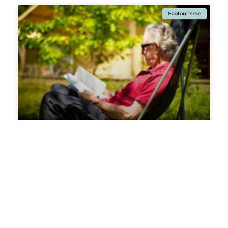
Ecotourisme
Le Slow Tourisme: Une évasion
authentique dans la nature.
Le slow tourisme, mouvement prônant une
approche du voyage axée sur la lenteur et
l’immersion, trouve une résonance particulière