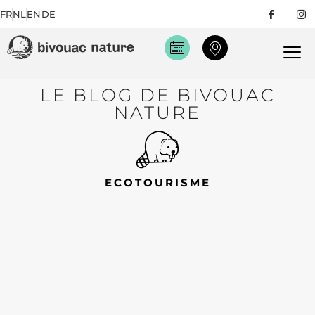
FR
NL
EN
DE
LE BLOG DE BIVOUAC
NATURE
ECOTOURISME