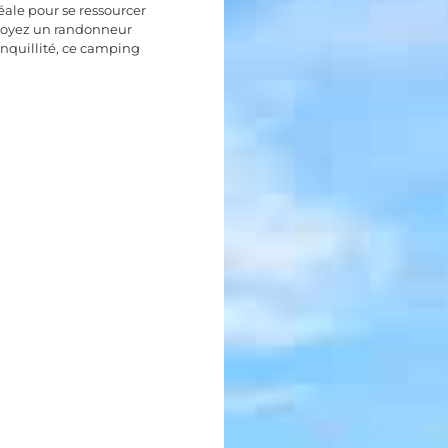
ale pour se ressourcer
 soyez un randonneur
nquillité, ce camping