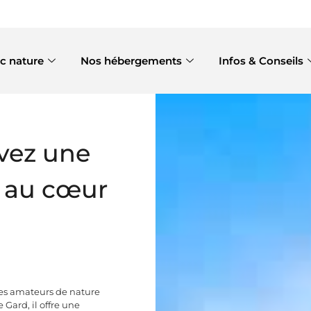
c nature
Nos hébergements
Infos & Conseils
ivez une
e au cœur
es amateurs de nature
 Gard, il offre une