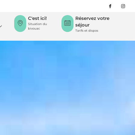
C'est ici!
Réservez votre
Situation du
séjour
bivouac
Tarifs et dispos