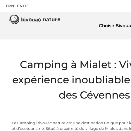
FR
NL
EN
DE
Choisir Bivoua
Camping à Mialet : V
expérience inoubliabl
des Cévennes
Le Camping Bivouac nature est une destination unique pour l
et d’écotourisme. Situé à proximité du village de Mialet, dans le