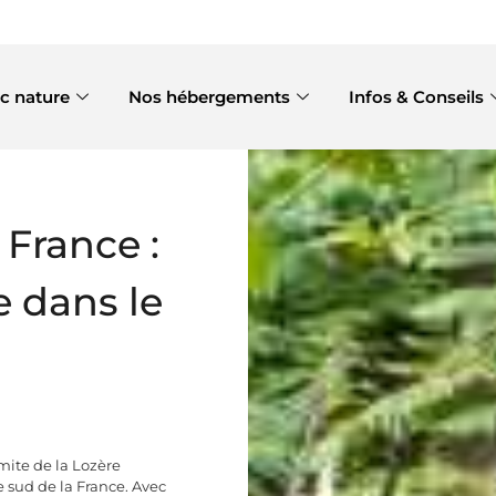
c nature
Nos hébergements
Infos & Conseils
France :
 dans le
imite de la Lozère
 sud de la France. Avec