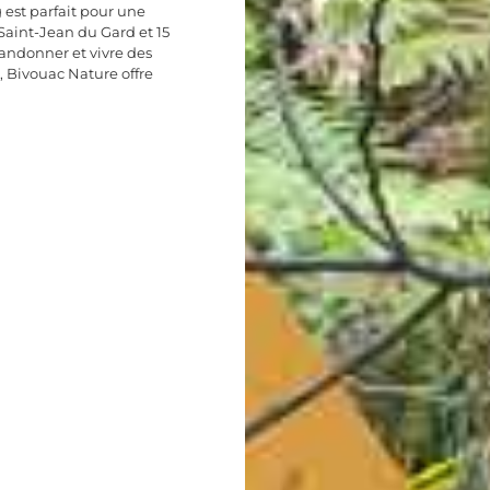
est parfait pour une
aint-Jean du Gard et 15
randonner et vivre des
, Bivouac Nature offre