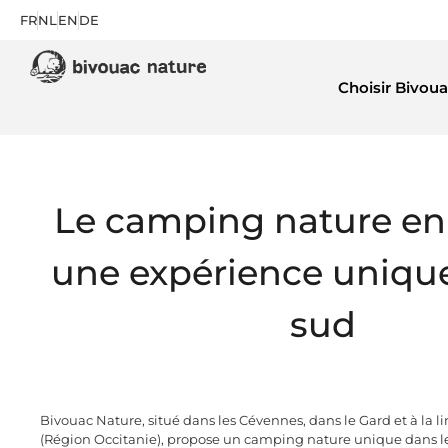
FR
NL
EN
DE
Choisir Bivoua
Le camping nature en 
une expérience unique
sud
Bivouac Nature, situé dans les Cévennes, dans le Gard et à la l
(Région Occitanie), propose un camping nature unique dans le