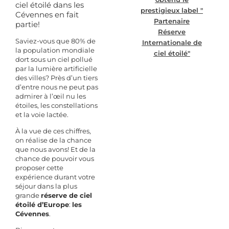
ciel étoilé dans les
prestigieux label "
Cévennes en fait
Partenaire
partie!
Réserve
Saviez-vous que 80% de
Internationale de
la population mondiale
ciel étoilé"
dort sous un ciel pollué
par la lumière artificielle
des villes?
Près d’un tiers
d’entre nous ne peut pas
admirer à l’œil nu les
étoiles, les constellations
et la voie lactée.
À la vue de ces chiffres,
on réalise de la chance
que nous avons! Et de la
chance de pouvoir vous
proposer cette
expérience durant votre
séjour dans la plus
grande
réserve de ciel
étoilé d’Europe
:
l
es
Cévennes
.