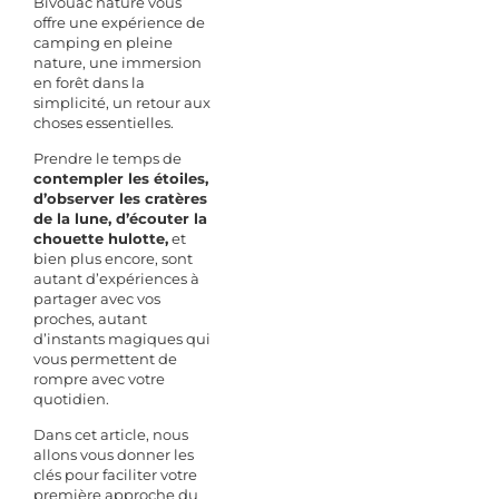
Bivouac nature vous
offre une expérience de
camping en pleine
nature, une immersion
en forêt dans la
simplicité, un retour aux
choses essentielles.
Prendre le temps de
contempler les étoiles,
d’observer les cratères
de la lune, d’écouter la
chouette hulotte,
et
bien plus encore, sont
autant d’expériences à
partager avec vos
proches, autant
d’instants magiques qui
vous permettent de
rompre avec votre
quotidien.
Dans cet article, nous
allons vous donner les
clés pour faciliter votre
première approche du